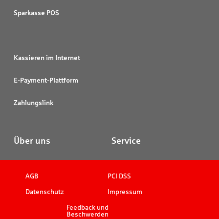
Sparkasse POS
Kassieren im Internet
E-Payment-Plattform
Zahlungslink
Über uns
Service
AGB
PCI DSS
Datenschutz
Impressum
Feedback und
Beschwerden