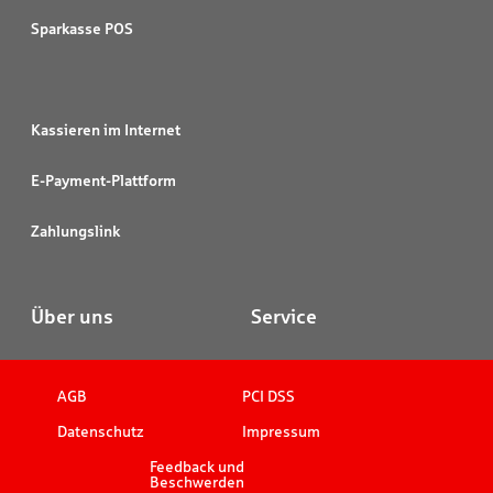
Sparkasse POS
Kassieren im Internet
E-Payment-Plattform
Zahlungslink
Über uns
Service
AGB
PCI DSS
Datenschutz
Impressum
Feedback und
Beschwerden