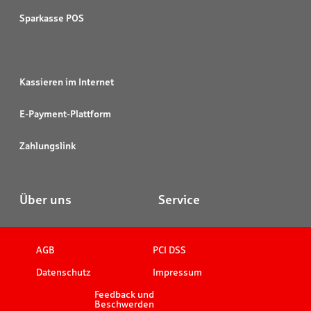
Sparkasse POS
Kassieren im Internet
E-Payment-Plattform
Zahlungslink
Über uns
Service
AGB
PCI DSS
Datenschutz
Impressum
Feedback und
Beschwerden