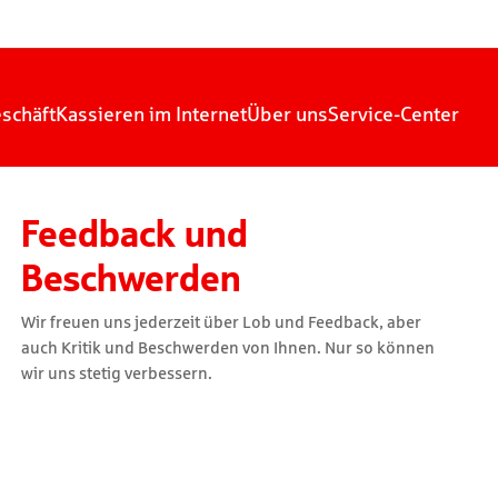
schäft
Kassieren im Internet
Über uns
Service-Center
Feedback und
Beschwerden
Wir freuen uns jederzeit über Lob und Feedback, aber
auch Kritik und Beschwerden von Ihnen. Nur so können
wir uns stetig verbessern.