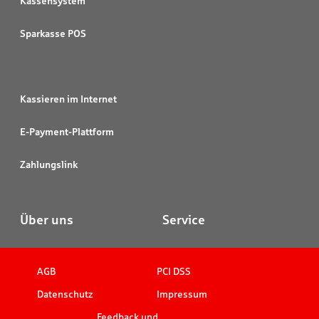
Kassensystem
Sparkasse POS
Kassieren im Internet
E-Payment-Plattform
Zahlungslink
Über uns
Service
AGB
PCI DSS
Datenschutz
Impressum
Feedback und