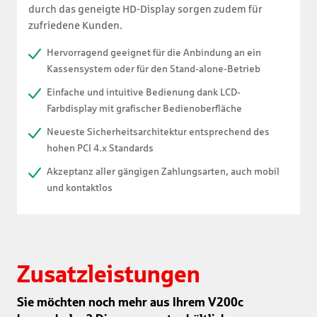
durch das geneigte HD-Display sorgen zudem für
zufriedene Kunden.
Hervorragend geeignet für die Anbindung an ein
Kassensystem oder für den Stand-alone-Betrieb
Einfache und intuitive Bedienung dank LCD-
Farbdisplay mit grafischer Bedienoberfläche
Neueste Sicherheitsarchitektur entsprechend des
hohen PCI 4.x Standards
Akzeptanz aller gängigen Zahlungsarten, auch mobil
und kontaktlos
Zusatzleistungen
Sie möchten noch mehr aus Ihrem V200c