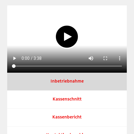
Video abspielen
Inbetriebnahme
Kassenschnitt
Kassenbericht